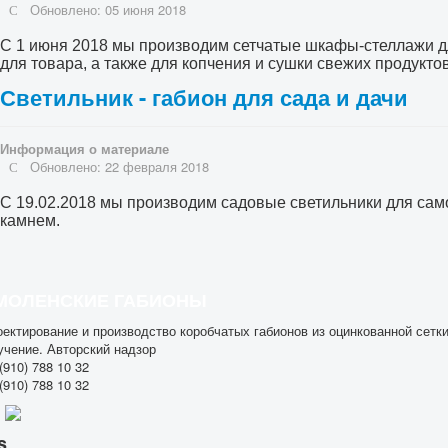
Обновлено: 05 июня 2018
С 1 июня 2018 мы производим сетчатые шкафы-стеллажи дл
для товара, а также для копчения и сушки свежих продуктов
Светильник - габион для сада и дачи
Информация о материале
Обновлено: 22 февраля 2018
С 19.02.2018 мы производим садовые светильники для сам
камнем.
МОЛЕНСКИЕ ГАБИОНЫ
ектирование и производство коробчатых габионов из оцинкованной сетк
учение. Авторский надзор
(910) 788 10 32
(910) 788 10 32
s