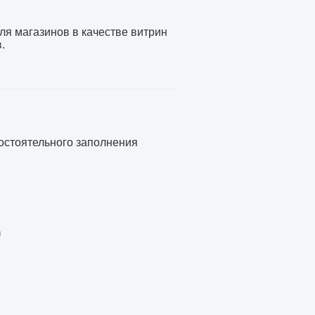
я магазинов в качестве витрин
.
остоятельного заполнения
и